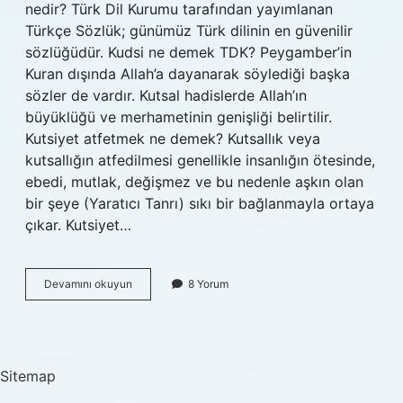
nedir? Türk Dil Kurumu tarafından yayımlanan
Türkçe Sözlük; günümüz Türk dilinin en güvenilir
sözlüğüdür. Kudsi ne demek TDK? Peygamber’in
Kuran dışında Allah’a dayanarak söylediği başka
sözler de vardır. Kutsal hadislerde Allah’ın
büyüklüğü ve merhametinin genişliği belirtilir.
Kutsiyet atfetmek ne demek? Kutsallık veya
kutsallığın atfedilmesi genellikle insanlığın ötesinde,
ebedi, mutlak, değişmez ve bu nedenle aşkın olan
bir şeye (Yaratıcı Tanrı) sıkı bir bağlanmayla ortaya
çıkar. Kutsiyet…
Kutsiyet
Devamını okuyun
8 Yorum
Ne
Demek
Tdk
Sitemap