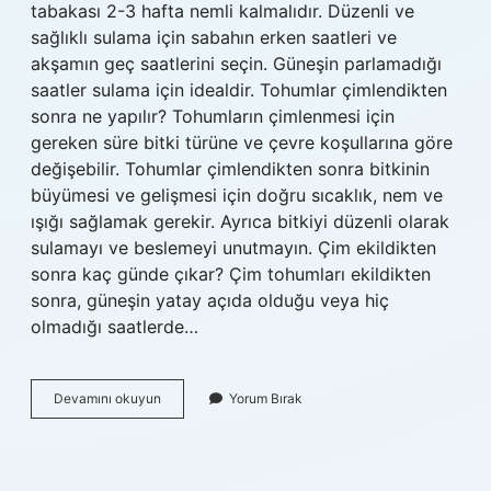
tabakası 2-3 hafta nemli kalmalıdır. Düzenli ve
sağlıklı sulama için sabahın erken saatleri ve
akşamın geç saatlerini seçin. Güneşin parlamadığı
saatler sulama için idealdir. Tohumlar çimlendikten
sonra ne yapılır? Tohumların çimlenmesi için
gereken süre bitki türüne ve çevre koşullarına göre
değişebilir. Tohumlar çimlendikten sonra bitkinin
büyümesi ve gelişmesi için doğru sıcaklık, nem ve
ışığı sağlamak gerekir. Ayrıca bitkiyi düzenli olarak
sulamayı ve beslemeyi unutmayın. Çim ekildikten
sonra kaç günde çıkar? Çim tohumları ekildikten
sonra, güneşin yatay açıda olduğu veya hiç
olmadığı saatlerde…
Çim
Devamını okuyun
Yorum Bırak
Tohumu
Atıldıktan
Sonra
Ne